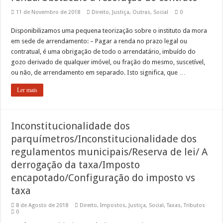
11 de Novembro de 2018
Direito
,
Justiça
,
Outras
,
Social
0
Disponibilizamos uma pequena teorização sobre o instituto da mora
em sede de arrendamento: – Pagar a renda no prazo legal ou
contratual, é uma obrigação de todo o arrendatário, imbuído do
gozo derivado de qualquer imóvel, ou fração do mesmo, suscetível,
ou não, de arrendamento em separado. Isto significa, que …
Ler mais
Inconstitucionalidade dos
parquímetros/Inconstitucionalidade dos
regulamentos municipais/Reserva de lei/ A
derrogação da taxa/Imposto
encapotado/Configuração do imposto vs
taxa
8 de Agosto de 2018
Direito
,
Impostos
,
Justiça
,
Social
,
Taxas
,
Tributos
0