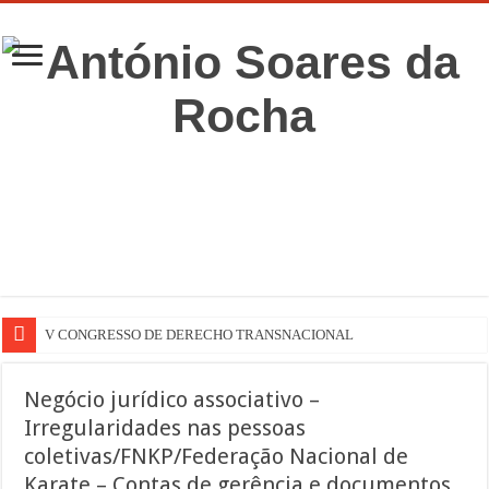
V CONGRESSO DE DERECHO TRANSNACIONAL
Negócio jurídico associativo –
Irregularidades nas pessoas
coletivas/FNKP/Federação Nacional de
Karate – Contas de gerência e documentos