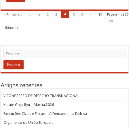
4
« Primeiros
...
«
2
3
5
6
»
10
Página 4 de 27
20
...
Últimos »
Artigos recentes
V CONGRESSO DE DERECHO TRANSNACIONAL
Karate Goju-Ryu – Múrcia.2026
Execuções Cíveis e Fiscais – A Demanda e a Defesa
Orçamento da União Europeia