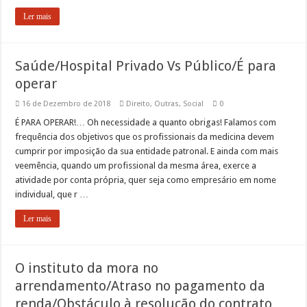
Ler mais
Saúde/Hospital Privado Vs Público/É para
operar
16 de Dezembro de 2018
Direito
,
Outras
,
Social
0
É PARA OPERAR!… Oh necessidade a quanto obrigas! Falamos com
frequência dos objetivos que os profissionais da medicina devem
cumprir por imposição da sua entidade patronal. E ainda com mais
veemência, quando um profissional da mesma área, exerce a
atividade por conta própria, quer seja como empresário em nome
individual, que r …
Ler mais
O instituto da mora no
arrendamento/Atraso no pagamento da
renda/Obstáculo à resolução do contrato