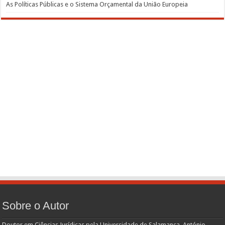
As Políticas Públicas e o Sistema Orçamental da União Europeia
Sobre o Autor
Doutor em Ciências Jurídicas pela Universidade de Salamanca, António