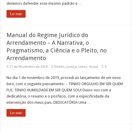
devemos defender esse mesmo padrão e …
Ler mais
Manual do Regime Jurídico do
Arrendamento – A Narrativa, o
Pragmatismo, a Ciência e o Pleito, no
Arrendamento
27 de Novembro de 2019
Direito
,
Justiça
,
Livros
,
Social
0
No dia 1 de novembro de 2019, procedi ao lançamento de um novo
livro, com o seguinte pensamento: – TENHO ORGULHO EM SER QUEM
FUI, TENHO HUMILDADE EM SER QUEM SOU! Deixo-vos com a
dedicatória, o resumo e o posfácio, com a especificidade da
intervenção dos meus pais. DEDICATÓRIA Uma …
Ler mais