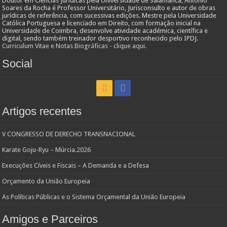
Doutor em Ciências Jurídicas pela Universidade de Salamanca, António
Soares da Rocha é Professor Universitário, Jurisconsulto e autor de obras
jurídicas de referência, com sucessivas edições. Mestre pela Universidade
Católica Portuguesa e licenciado em Direito, com formação inicial na
Universidade de Coimbra, desenvolve atividade académica, científica e
digital, sendo também treinador desportivo reconhecido pelo IPDJ.
Curriculum Vitae e Notas Biográficas - clique aqui.
Social
Artigos recentes
V CONGRESSO DE DERECHO TRANSNACIONAL
Karate Goju-Ryu – Múrcia.2026
Execuções Cíveis e Fiscais – A Demanda e a Defesa
Orçamento da União Europeia
As Políticas Públicas e o Sistema Orçamental da União Europeia
Amigos e Parceiros