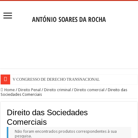
V CONGRESSO DE DERECHO TRANSNACIONAL
Home
/
Direito Penal
/
Direito criminal
/
Direito comercial
/
Direito das
Sociedades Comerciais
Direito das Sociedades
Comerciais
Não foram encontrados produtos correspondentes à sua
pesquisa.