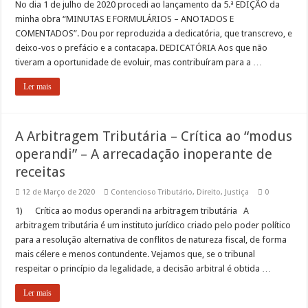
No dia 1 de julho de 2020 procedi ao lançamento da 5.ª EDIÇÃO da
minha obra “MINUTAS E FORMULÁRIOS – ANOTADOS E
COMENTADOS”. Dou por reproduzida a dedicatória, que transcrevo, e
deixo-vos o prefácio e a contacapa. DEDICATÓRIA Aos que não
tiveram a oportunidade de evoluir, mas contribuíram para a …
Ler mais
A Arbitragem Tributária – Crítica ao “modus
operandi” – A arrecadação inoperante de
receitas
12 de Março de 2020
Contencioso Tributário
,
Direito
,
Justiça
0
1) Crítica ao modus operandi na arbitragem tributária A
arbitragem tributária é um instituto jurídico criado pelo poder político
para a resolução alternativa de conflitos de natureza fiscal, de forma
mais célere e menos contundente. Vejamos que, se o tribunal
respeitar o princípio da legalidade, a decisão arbitral é obtida …
Ler mais