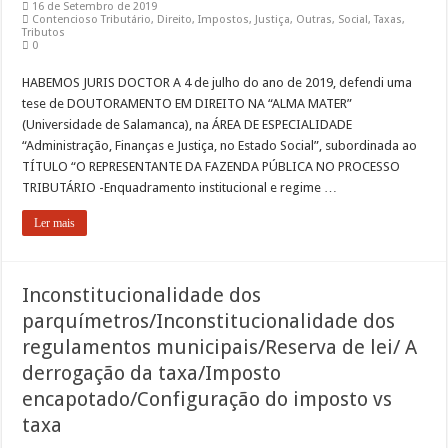
16 de Setembro de 2019
Contencioso Tributário
,
Direito
,
Impostos
,
Justiça
,
Outras
,
Social
,
Taxas
,
Tributos
0
HABEMOS JURIS DOCTOR A 4 de julho do ano de 2019, defendi uma
tese de DOUTORAMENTO EM DIREITO NA “ALMA MATER”
(Universidade de Salamanca), na ÁREA DE ESPECIALIDADE
“Administração, Finanças e Justiça, no Estado Social”, subordinada ao
TÍTULO “O REPRESENTANTE DA FAZENDA PÚBLICA NO PROCESSO
TRIBUTÁRIO -Enquadramento institucional e regime …
Ler mais
Inconstitucionalidade dos
parquímetros/Inconstitucionalidade dos
regulamentos municipais/Reserva de lei/ A
derrogação da taxa/Imposto
encapotado/Configuração do imposto vs
taxa