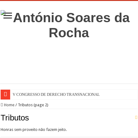
V CONGRESSO DE DERECHO TRANSNACIONAL
Home
/
Tributos (page 2)
Tributos
Honras sem proveito não fazem jeito.