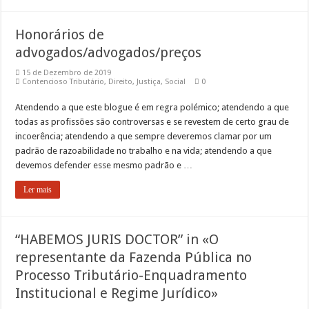
Honorários de
advogados/advogados/preços
15 de Dezembro de 2019
Contencioso Tributário
,
Direito
,
Justiça
,
Social
0
Atendendo a que este blogue é em regra polémico; atendendo a que
todas as profissões são controversas e se revestem de certo grau de
incoerência; atendendo a que sempre deveremos clamar por um
padrão de razoabilidade no trabalho e na vida; atendendo a que
devemos defender esse mesmo padrão e …
Ler mais
“HABEMOS JURIS DOCTOR” in «O
representante da Fazenda Pública no
Processo Tributário-Enquadramento
Institucional e Regime Jurídico»