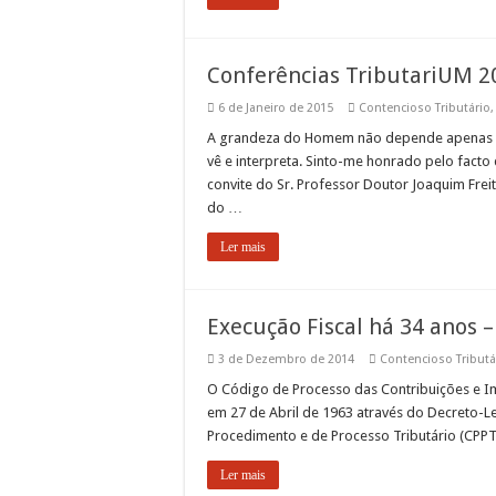
Conferências TributariUM 2
6 de Janeiro de 2015
Contencioso Tributário
A grandeza do Homem não depende apenas d
vê e interpreta. Sinto-me honrado pelo facto
convite do Sr. Professor Doutor Joaquim Freit
do …
Ler mais
Execução Fiscal há 34 anos –
3 de Dezembro de 2014
Contencioso Tributá
O Código de Processo das Contribuições e I
em 27 de Abril de 1963 através do Decreto-Le
Procedimento e de Processo Tributário (CPP
Ler mais