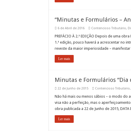
“Minutas e Formulários – A
6 de Abril de 2016
Contencioso Tributário
,
Di
PREFÁCIO À 2.ª EDIÇÃO Depois de uma obra B
1.ª edição, pouco haverá a acrescentar no int
reveste da maior imperiosidade – manifesta
Ler mais
Minutas e Formulários “Dia 
22 de Junho de 2015
Contencioso Tributário
Não há mais ou menos sábios – o modo do au
visa não a perfeição, mas o aperfeiçoamento
obra publicada a 22 de Junho de 2015, DATA
Ler mais