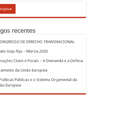
igos recentes
CONGRESSO DE DERECHO TRANSNACIONAL
ate Goju-Ryu – Múrcia.2026
cuções Cíveis e Fiscais – A Demanda e a Defesa
çamento da União Europeia
Políticas Públicas e o Sistema Orçamental da
ão Europeia