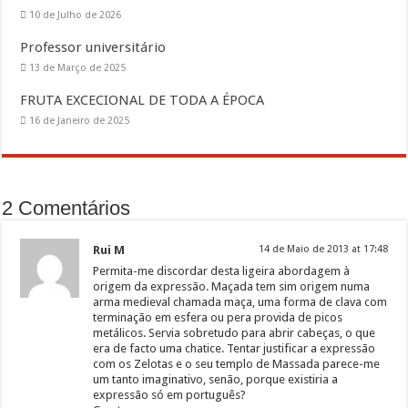
10 de Julho de 2026
Professor universitário
13 de Março de 2025
FRUTA EXCECIONAL DE TODA A ÉPOCA
16 de Janeiro de 2025
2 Comentários
Rui M
14 de Maio de 2013 at 17:48
Permita-me discordar desta ligeira abordagem à
origem da expressão. Maçada tem sim origem numa
arma medieval chamada maça, uma forma de clava com
terminação em esfera ou pera provida de picos
metálicos. Servia sobretudo para abrir cabeças, o que
era de facto uma chatice. Tentar justificar a expressão
com os Zelotas e o seu templo de Massada parece-me
um tanto imaginativo, senão, porque existiria a
expressão só em português?