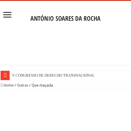
V CONGRESSO DE DERECHO TRANSNACIONAL
Home
/
Outras
/
Que maçada…