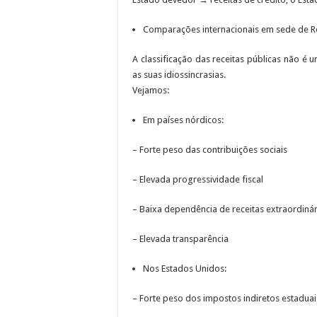
Comparações internacionais em sede de Re
A classificação das receitas públicas não é u
as suas idiossincrasias.
Vejamos:
Em países nórdicos:
– Forte peso das contribuições sociais
– Elevada progressividade fiscal
– Baixa dependência de receitas extraordinár
– Elevada transparência
Nos Estados Unidos:
– Forte peso dos impostos indiretos estaduai