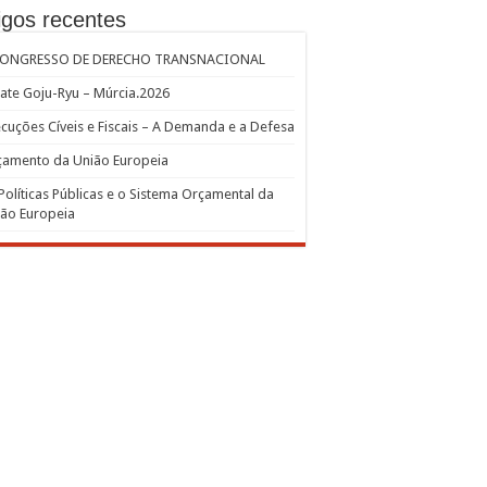
igos recentes
CONGRESSO DE DERECHO TRANSNACIONAL
ate Goju-Ryu – Múrcia.2026
cuções Cíveis e Fiscais – A Demanda e a Defesa
çamento da União Europeia
Políticas Públicas e o Sistema Orçamental da
ão Europeia