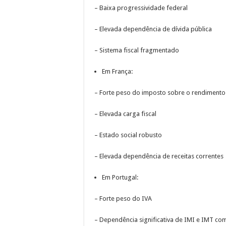
– Baixa progressividade federal
– Elevada dependência de dívida pública
– Sistema fiscal fragmentado
Em França:
– Forte peso do imposto sobre o rendimento
– Elevada carga fiscal
– Estado social robusto
– Elevada dependência de receitas correntes
Em Portugal:
– Forte peso do IVA
– Dependência significativa de IMI e IMT com