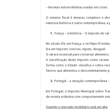
– Receitas extraordinárias usadas em crises
O sistema fiscal é deveras complexo e des
natureza histórica e outra contemporânea, a 
1.
França – a histórica – O imposto do sal
No século XIV, em França, o rei Filipe VI instit
Era um imposto coercivo, injusto, desigual.
O sal era essencial para conservar alimentos.
A classificação deste imposto como receita 
forma como o Estado classifica e cobra rece
fatores que alimentou o descontentamento p
2
. Portugal – a situação contemporânea – 
Em Portugal, o Imposto Municipal sobre Tr
de receita ordinária com comportamento ext
Quando o mercado imobiliário está em alta
: