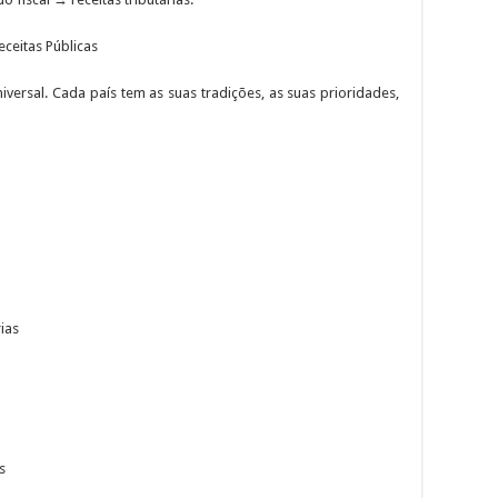
ceitas Públicas
niversal. Cada país tem as suas tradições, as suas prioridades,
ias
s