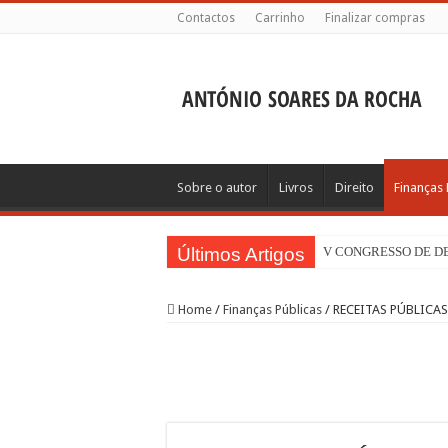
Contactos
Carrinho
Finalizar compras
Sobre o autor
Livros
Direito
Finanças 
Últimos Artigos
V CONGRESSO DE 
Home
/
Finanças Públicas
/
RECEITAS PÚBLICAS 