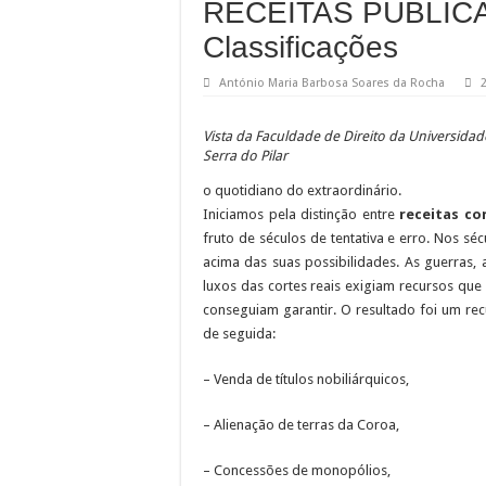
RECEITAS PÚBLICA
Classificações
António Maria Barbosa Soares da Rocha
Vista da Faculdade de Direito da Universida
Serra do Pilar
o quotidiano do extraordinário.
Iniciamos pela distinção entre
receitas co
fruto de séculos de tentativa e erro. Nos sé
acima das suas possibilidades. As guerras,
luxos das cortes reais exigiam recursos que
conseguiam garantir. O resultado foi um re
de seguida:
– Venda de títulos nobiliárquicos,
– Alienação de terras da Coroa,
– Concessões de monopólios,