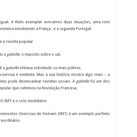
igual. A título exemplar evocamos duas situações, uma com
primeira envolvendo a França , e a segunda Portugal.
 e a revolta popular
uiu a
gabelle
, o imposto sobre o sal.
 E a
gabelle
afetava sobretudo os mais pobres.
coerciva é evidente. Mas a sua história mostra algo mais – a
itas pode desencadear revoltas sociais. A
gabelle
foi um dos
opular que culminou na Revolução Francesa.
O IMT e o ciclo imobiliário
ansmissões Onerosas de Imóveis (IMT) é um exemplo perfeito
raordinário.