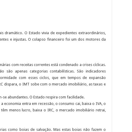
is dramático. O Estado vivia de expedientes extraordinários,
ientes e injustas. O colapso financeiro foi um dos motores da
árias com receitas correntes está condenado a crises cíclicas.
não são apenas categorias contabilísticas. São indicadores
nformidade com esses ciclos, que em tempos de expansão
RC dispara, o IMT sobe com o mercado imobiliário, as taxas e
m-se abundantes. O Estado respira com facilidade.
 a economia entra em recessão, o consumo cai, baixa o IVA, o
têm menos lucro, baixa o IRC, o mercado imobiliário retrai,
árias como boias de salvação. Mas estas boias não fazem o