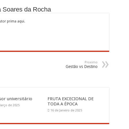
a Soares da Rocha
tor prima aqui.
Proximo
Gestão vs Destino
sor universitário
FRUTA EXCECIONAL DE
TODA A ÉPOCA
Março de 2025
16 de Janeiro de 2025