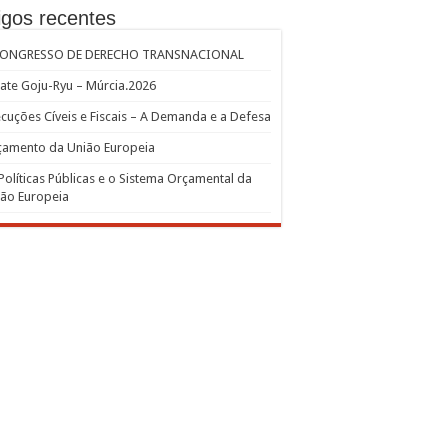
igos recentes
CONGRESSO DE DERECHO TRANSNACIONAL
ate Goju-Ryu – Múrcia.2026
cuções Cíveis e Fiscais – A Demanda e a Defesa
çamento da União Europeia
Políticas Públicas e o Sistema Orçamental da
ão Europeia