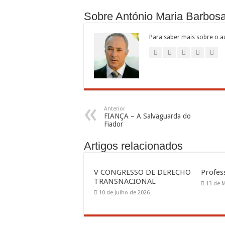
Sobre António Maria Barbos
Para saber mais sobre o au
Anterior
FIANÇA – A Salvaguarda do
Fiador
Artigos relacionados
V CONGRESSO DE DERECHO
Profes
TRANSNACIONAL
13 de 
10 de Julho de 2026