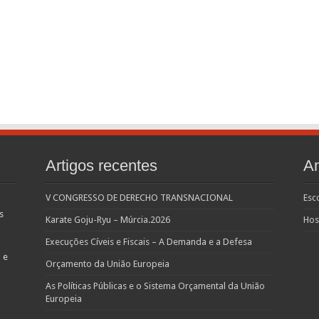
Artigos recentes
Am
V CONGRESSO DE DERECHO TRANSNACIONAL
Esc
s
Karate Goju-Ryu – Múrcia.2026
Hos
Execuções Cíveis e Fiscais – A Demanda e a Defesa
 e
Orçamento da União Europeia
As Políticas Públicas e o Sistema Orçamental da União
Europeia