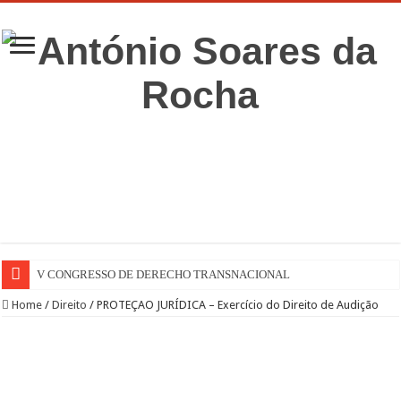
V CONGRESSO DE DERECHO TRANSNACIONAL
Home
/
Direito
/
PROTEÇAO JURÍDICA – Exercício do Direito de Audição