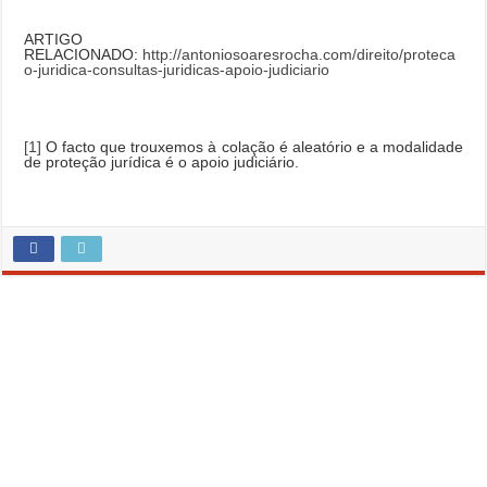
ARTIGO
RELACIONADO:
http://antoniosoaresrocha.com/direito/proteca
o-juridica-consultas-juridicas-apoio-judiciario
[1]
O facto que trouxemos à colação é aleatório e a modalidade
de proteção jurídica é o apoio judiciário.