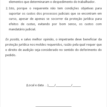
elementos que determinaram o despedimento do trabalhador.
Isto, porque o requerente não tem condições objetivas para
suportar os custos dos processos judiciais que se encontram em
curso, apesar de apenas se socorrer da proteção jurídica para
efeitos de custas, evitando por bom senso, os custos com
mandatário judicial.
Ex positis,
e salvo melhor opinião, o impetrante deve beneficiar da
proteção jurídica nos moldes requeridos, razão pela qual requer que
o direito de audição seja considerado no sentido do deferimento do
pedido.
(Local e data …)_____/_____________/_______
______________________________