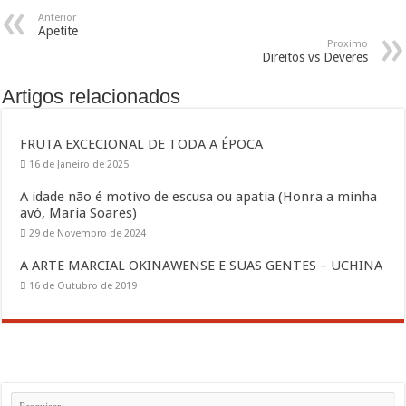
Anterior
Apetite
Proximo
Direitos vs Deveres
Artigos relacionados
FRUTA EXCECIONAL DE TODA A ÉPOCA
16 de Janeiro de 2025
A idade não é motivo de escusa ou apatia (Honra a minha
avó, Maria Soares)
29 de Novembro de 2024
A ARTE MARCIAL OKINAWENSE E SUAS GENTES – UCHINA
16 de Outubro de 2019