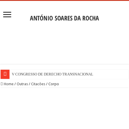
V CONGRESSO DE DERECHO TRANSNACIONAL
Home
/
Outras
/
Citacões
/
Corpo