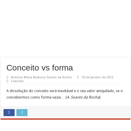
Conceito vs forma
António Maria Barbosa Soares da Rocha
18 de Janeiro de 2012
Citacões
A dissolução do conceito será inevitável e o seu valor aniquilado, se o
concebermos como forma vazia… (
A. Soares da Rocha
)