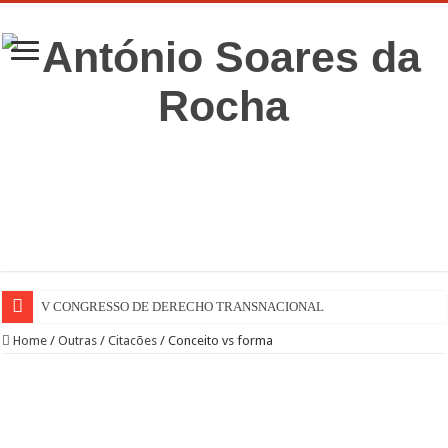
V CONGRESSO DE DERECHO TRANSNACIONAL
Home
/
Outras
/
Citacões
/
Conceito vs forma