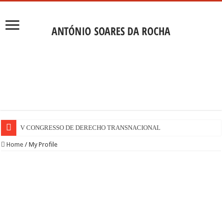
V CONGRESSO DE DERECHO TRANSNACIONAL
Home
/
My Profile