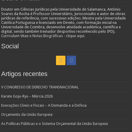
Doutor em Ciências Jurídicas pela Universidade de Salamanca, António
Soares da Rocha é Professor Universitário, Jurisconsulto e autor de obras
jurídicas de referência, com sucessivas edições. Mestre pela Universidade
Católica Portuguesa e licenciado em Direito, com formação inicial na
Universidade de Coimbra, desenvolve atividade académica, científica e
digital, sendo também treinador desportivo reconhecido pelo IPDJ.
Curriculum Vitae e Notas Biográficas - clique aqui.
Social
Artigos recentes
V CONGRESSO DE DERECHO TRANSNACIONAL
Karate Goju-Ryu – Múrcia.2026
Execuções Cíveis e Fiscais – A Demanda e a Defesa
Orçamento da União Europeia
As Políticas Públicas e o Sistema Orçamental da União Europeia